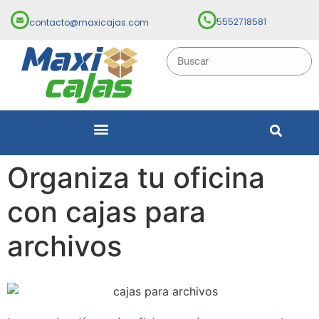
5552718581
contacto@maxicajas.com
Organiza tu oficina
con cajas para
archivos