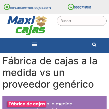
5552718581
contacto@maxicajas.com
Fábrica de cajas a la
medida vs un
proveedor genérico