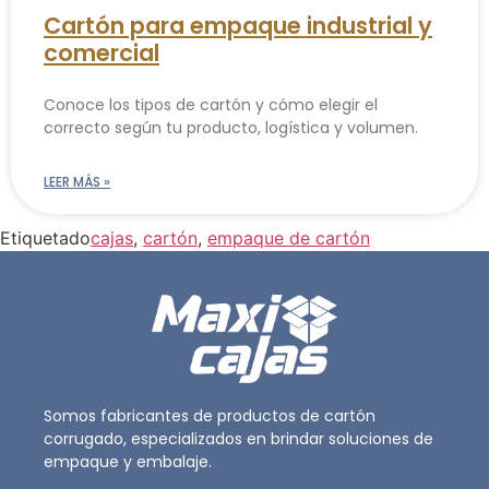
Cartón para empaque industrial y
comercial
Conoce los tipos de cartón y cómo elegir el
correcto según tu producto, logística y volumen.
LEER MÁS »
Etiquetado
cajas
,
cartón
,
empaque de cartón
Somos fabricantes de productos de cartón
corrugado, especializados en brindar soluciones de
empaque y embalaje.